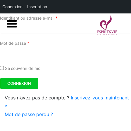
Connexion
Inscription
Identifiant ou adresse e-mail
*
Mot de passe
*
Se souvenir de moi
Vous n’avez pas de compte ?
Inscrivez-vous maintenant
»
Mot de passe perdu ?