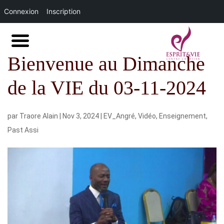
Connexion
Inscription
Bienvenue au Dimanche
de la VIE du 03-11-2024
par
Traore Alain
|
Nov 3, 2024
|
EV_Angré
,
Vidéo
,
Enseignement
,
Past Assi