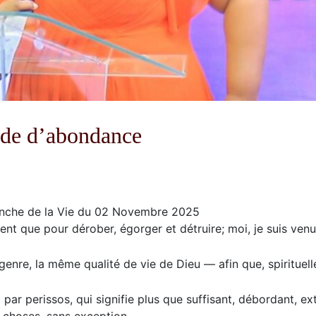
 de d’abondance
nche de la Vie du 02 Novembre 2025
nt que pour dérober, égorger et détruire; moi, je suis venu a
genre, la même qualité de vie de Dieu — afin que, spirituel
ar perissos, qui signifie plus que suffisant, débordant, ext
 choses, sans exception.