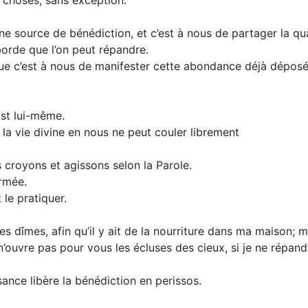
 source de bénédiction, et c’est à nous de partager la qua
borde que l’on peut répandre.
e c’est à nous de manifester cette abondance déjà déposé
ist lui-même.
a vie divine en nous ne peut couler librement
 croyons et agissons selon la Parole.
ermée.
 le pratiquer.
s dîmes, afin qu’il y ait de la nourriture dans ma maison; m
 n’ouvre pas pour vous les écluses des cieux, si je ne répan
ssance libère la bénédiction en perissos.