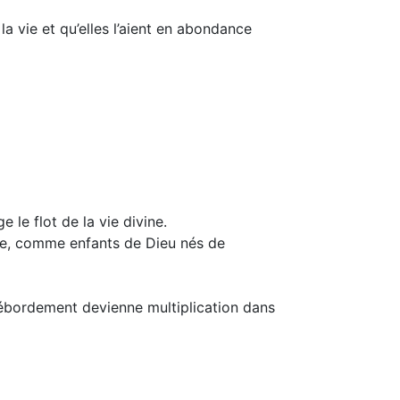
la vie et qu’elles l’aient en abondance
 le flot de la vie divine.
ue, comme enfants de Dieu nés de
 débordement devienne multiplication dans