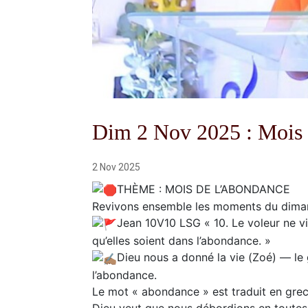
Dim 2 Nov 2025 : Mois
2 Nov 2025
THÈME : MOIS DE L’ABONDANCE
Revivons ensemble les moments du dima
Jean 10V10 LSG « 10. Le voleur ne vie
qu’elles soient dans l’abondance. »
Dieu nous a donné la vie (Zoé) — le 
l’abondance.
Le mot « abondance » est traduit en grec p
Dieu veut que nous débordions en toutes