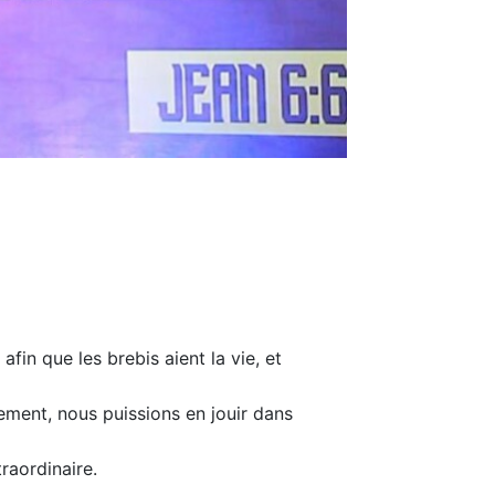
fin que les brebis aient la vie, et
lement, nous puissions en jouir dans
raordinaire.