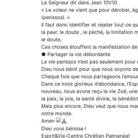
Le Seigneur dit dans Jean 10V10
« Le voleur ne vient que pour dérober, égo
(perissos). »
Il faut donc identifier et rejeter tout ce qu
la peur, le doute , le péché, la limitation 
le doute,
Ces choses étouffent la manifestation de 
● Partager la vie débordante
La vie perissos n’est pas seulement pour 
Dieu nous bénit pour que nous soyons de
Chaque fois que nous partageons l’amour, l
Dans ce mois glorieux d’abondance, l’Es
nouveau, nous avons reçu la vie Zoé, une 
la paix, la joie, la santé divine, la bénédic
Mais plus encore, Dieu veut que nous man
notre monde.
Amen
Dieu vous bénisse !
Esprit&Vie-Centre Chrétien Palmeraie!