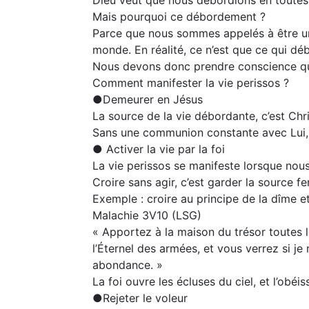
Mais pourquoi ce débordement ?
Parce que nous sommes appelés à être une
monde. En réalité, ce n’est que ce qui dé
Nous devons donc prendre conscience qu
Comment manifester la vie perissos ?
●Demeurer en Jésus
La source de la vie débordante, c’est Chr
Sans une communion constante avec Lui, l
● Activer la vie par la foi
La vie perissos se manifeste lorsque nous
Croire sans agir, c’est garder la source f
Exemple : croire au principe de la dîme et
Malachie 3V10 (LSG)
« Apportez à la maison du trésor toutes le
l’Éternel des armées, et vous verrez si je
abondance. »
La foi ouvre les écluses du ciel, et l’obéi
●Rejeter le voleur