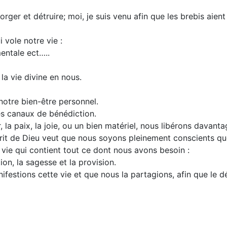
rger et détruire; moi, je suis venu afin que les brebis aient 
i vole notre vie :
mentale ect…..
la vie divine en nous.
notre bien-être personnel.
s canaux de bénédiction.
a paix, la joie, ou un bien matériel, nous libérons davantage
prit de Dieu veut que nous soyons pleinement conscients q
vie qui contient tout ce dont nous avons besoin :
tion, la sagesse et la provision.
ifestions cette vie et que nous la partagions, afin que le