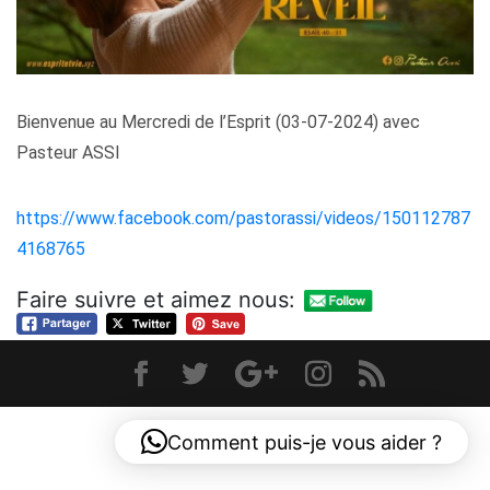
Bienvenue au Mercredi de l’Esprit (03-07-2024) avec
Pasteur ASSI
https://www.facebook.com/pastorassi/videos/150112787
4168765
Faire suivre et aimez nous:
Comment puis-je vous aider ?