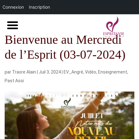
Connexion
Inscription
Bienvenue au Mercredi
de l’Esprit (03-07-2024)
par
Traore Alain
|
Juil 3, 2024
|
EV_Angré
,
Vidéo
,
Enseignement
,
Past Assi