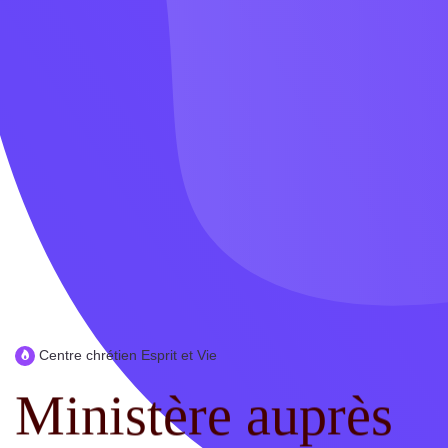
Centre chrétien Esprit et Vie
Ministère auprès