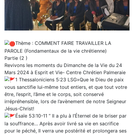
Thème : COMMENT FAIRE TRAVAILLER LA
PAROLE (Fondamentaux de la vie chrétienne)
Partie (2 )
Revivons les moments du Dimanche de la Vie du 24
Mars 2024 à Esprit et Vie- Centre Chrétien Palmeraie
1 Thessaloniciens‬ ‭5‬:‭23‬ ‭LSG‬‬»Que le Dieu de paix
vous sanctifie lui-même tout entiers, et que tout votre
être, l’esprit, l’âme et le corps, soit conservé
irrépréhensible, lors de l’avènement de notre Seigneur
Jésus-Christ!
Ésaïe‬ ‭53‬:‭10‬-‭11‬ ” Il a plu à l’Éternel de le briser par
la souffrance… Après avoir livré sa vie en sacrifice
pour le péché, Il verra une postérité et prolongera ses