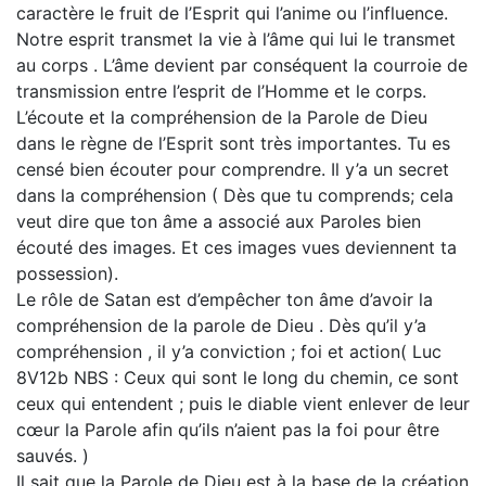
caractère le fruit de l’Esprit qui l’anime ou l’influence.
Notre esprit transmet la vie à l’âme qui lui le transmet
au corps . L’âme devient par conséquent la courroie de
transmission entre l’esprit de l’Homme et le corps.
L’écoute et la compréhension de la Parole de Dieu
dans le règne de l’Esprit sont très importantes. Tu es
censé bien écouter pour comprendre. Il y’a un secret
dans la compréhension ( Dès que tu comprends; cela
veut dire que ton âme a associé aux Paroles bien
écouté des images. Et ces images vues deviennent ta
possession).
Le rôle de Satan est d’empêcher ton âme d’avoir la
compréhension de la parole de Dieu . Dès qu’il y’a
compréhension , il y’a conviction ; foi et action( Luc
8V12b NBS : Ceux qui sont le long du chemin, ce sont
ceux qui entendent ; puis le diable vient enlever de leur
cœur la Parole afin qu’ils n’aient pas la foi pour être
sauvés. )
Il sait que la Parole de Dieu est à la base de la création