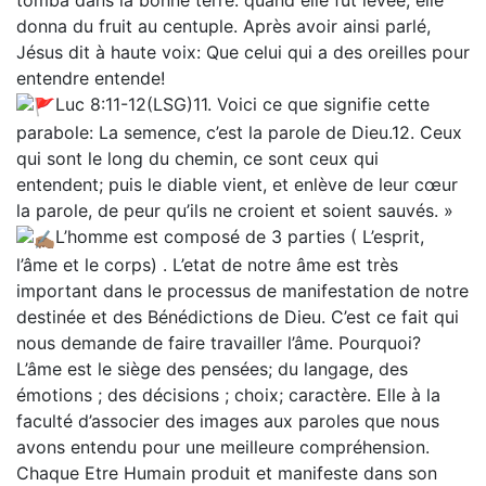
tomba dans la bonne terre: quand elle fut levée, elle
donna du fruit au centuple. Après avoir ainsi parlé,
Jésus dit à haute voix: Que celui qui a des oreilles pour
entendre entende!
Luc 8:11-12(LSG)11. Voici ce que signifie cette
parabole: La semence, c’est la parole de Dieu.12. Ceux
qui sont le long du chemin, ce sont ceux qui
entendent; puis le diable vient, et enlève de leur cœur
la parole, de peur qu’ils ne croient et soient sauvés. »
L’homme est composé de 3 parties ( L’esprit,
l’âme et le corps) . L’etat de notre âme est très
important dans le processus de manifestation de notre
destinée et des Bénédictions de Dieu. C’est ce fait qui
nous demande de faire travailler l’âme. Pourquoi?
L’âme est le siège des pensées; du langage, des
émotions ; des décisions ; choix; caractère. Elle à la
faculté d’associer des images aux paroles que nous
avons entendu pour une meilleure compréhension.
Chaque Etre Humain produit et manifeste dans son