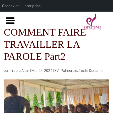
Connexion
Inscription
COMMENT FAIRE
TRAVAILLER LA
PAROLE Part2
par
Traore Alain
|
Mar 24, 2024
|
EV_Palmeraie
,
Texte Dunamis