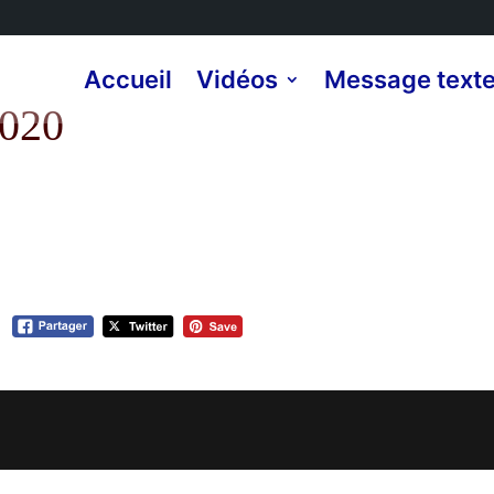
Accueil
Vidéos
Message text
2020