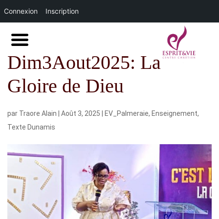
Connexion
Inscription
Dim3Aout2025: La
Gloire de Dieu
par
Traore Alain
|
Août 3, 2025
|
EV_Palmeraie
,
Enseignement
,
Texte Dunamis