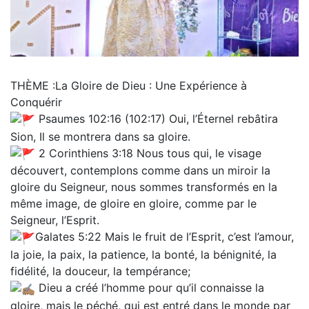
THÈME :La Gloire de Dieu : Une Expérience à
Conquérir
Psaumes 102:16 (102:17) Oui, l’Éternel rebâtira
Sion, Il se montrera dans sa gloire.
2 Corinthiens 3:18 Nous tous qui, le visage
découvert, contemplons comme dans un miroir la
gloire du Seigneur, nous sommes transformés en la
même image, de gloire en gloire, comme par le
Seigneur, l’Esprit.
Galates 5:22 Mais le fruit de l’Esprit, c’est l’amour,
la joie, la paix, la patience, la bonté, la bénignité, la
fidélité, la douceur, la tempérance;
Dieu a créé l’homme pour qu’il connaisse la
gloire, mais le péché, qui est entré dans le monde par