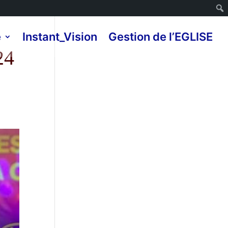
e
Instant_Vision
Gestion de l’EGLISE
24