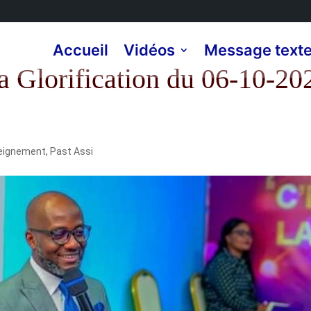
Accueil
Vidéos
Message text
a Glorification du 06-10-20
eignement
,
Past Assi