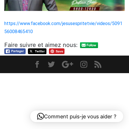
https://www.facebook.com/jesusespritetvie/videos/5091
56008465410
Faire suivre et aimez nous:
Comment puis-je vous aider ?