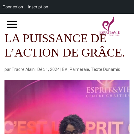
Connexion
Inscription
LA PUISSANCE DE
L’ACTION DE GRÂCE.
par
Traore Alain
|
Déc 1, 2024
|
EV_Palmeraie
,
Texte Dunamis