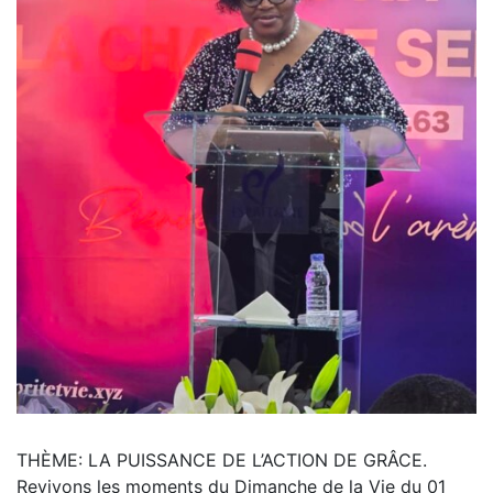
THÈME: LA PUISSANCE DE L’ACTION DE GRÂCE.
Revivons les moments du Dimanche de la Vie du 01