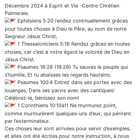
Décembre 2024 à Esprit et Vie -Centre Chrétien
Palmeraie.
Ephésiens 5:20 rendez continuellement grâces
pour toutes choses à Dieu le Père, au nom de notre
Seigneur Jésus Christ,
1 Thessaloniciens 5:18 Rendez grâces en toutes
choses, car c’est à votre égard la volonté de Dieu en
Jésus Christ.
Psaumes 18:28 (18:28) Tu sauves le peuple qui
s’humilie, Et tu abaisses les regards hautains.
Psaumes 100:4 Entrez dans ses portes avec des
louanges, Dans ses parvis avec des cantiques!
Célébrez-le, bénissez son nom!
1 Corinthiens 10:10à11 Ne murmurez point,
comme murmurèrent quelques-uns d’eux, qui périrent
par l’exterminateur.
Ces choses leur sont arrivées pour servir d’exemples,
et elles ont été écrites pour notre instruction, à nous