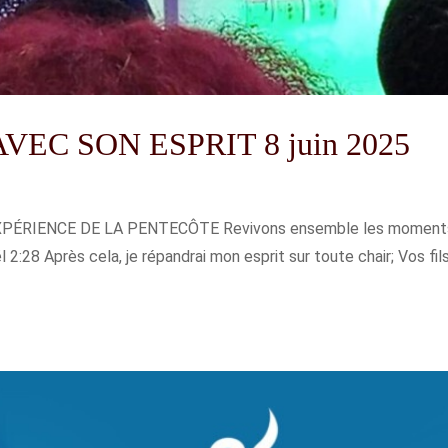
EC SON ESPRIT 8 juin 2025
PÉRIENCE DE LA PENTECÔTE Revivons ensemble les moments du
2:28 Après cela, je répandrai mon esprit sur toute chair; Vos fils e