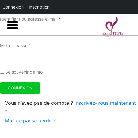
Connexion
Inscription
Identifiant ou adresse e-mail
*
Mot de passe
*
Se souvenir de moi
Vous n’avez pas de compte ?
Inscrivez-vous maintenant
»
Mot de passe perdu ?