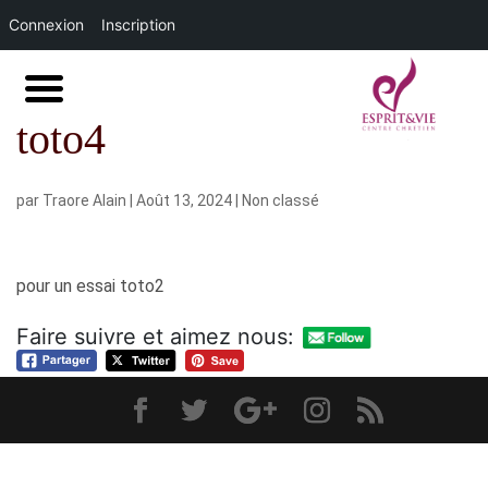
Connexion
Inscription
toto4
par
Traore Alain
|
Août 13, 2024
|
Non classé
pour un essai toto2
Faire suivre et aimez nous: