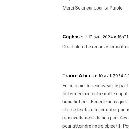
Merci Seigneur pour ta Parole
Cephas
sur 10 avril 2024 à 15h31
Greatislord Le renouvellement de
Traore Alain
sur 10 avril 2024 à
En ce mois de renouveau, le paste
l’intermédiaire entre notre espri
bénédictions. Bénédictions qui so
afin de les faire manifester par n
renouvellement de nos pensées q
pour atteindre notre objectif. Po