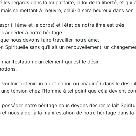
 les regards dans la loi parfaite, la loi de la liberté, et qui 
 mais se mettant à l’oeuvre, celui-là sera heureux dans son
prit, l’âme et le corps) et l’état de notre âme est très
 d’accéder à notre héritage.
que nous devons faire travailler notre âme.
 Spirituelle sans qu’il ait un renouvellement, un changeme
manifestation d’un élément qui est le désir .
motions.
 vouloir obtenir un objet connu ou imaginé ( dans le désir il
re une tension chez l’Homme à tel point que célà devient c
osséder notre héritage nous devons désirer le lait Spiritu
et nous aider à la manifestation de notre héritage dans la