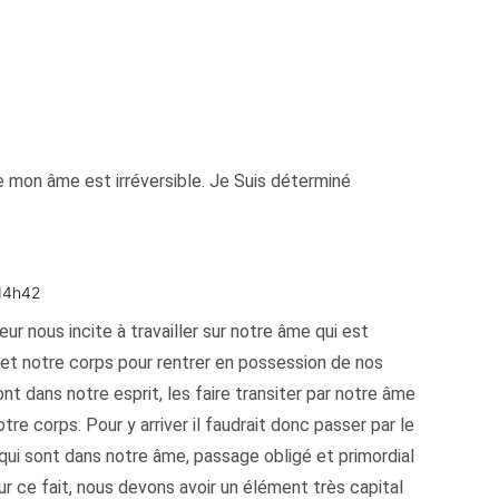
 mon âme est irréversible. Je Suis déterminé
 14h42
ur nous incite à travailler sur notre âme qui est
t et notre corps pour rentrer en possession de nos
nt dans notre esprit, les faire transiter par notre âme
otre corps. Pour y arriver il faudrait donc passer par le
ui sont dans notre âme, passage obligé et primordial
ur ce fait, nous devons avoir un élément très capital