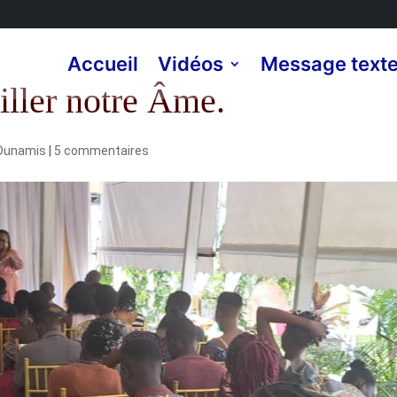
Accueil
Vidéos
Message text
iller notre Âme.
Dunamis
|
5 commentaires