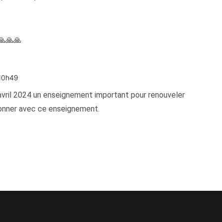
🙏🙏🙏
 10h49
vril 2024 un enseignement important pour renouveler
tionner avec ce enseignement.