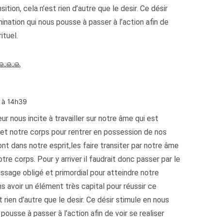
ition, cela n’est rien d’autre que le desir. Ce désir
nation qui nous pousse à passer à l’action afin de
ituel.
🙏🙏🙏
4 à 14h39
r nous incite à travailler sur notre âme qui est
t et notre corps pour rentrer en possession de nos
nt dans notre esprit,les faire transiter par notre âme
otre corps. Pour y arriver il faudrait donc passer par le
sage obligé et primordial pour atteindre notre
ns avoir un élément très capital pour réussir ce
 rien d’autre que le desir. Ce désir stimule en nous
ousse à passer à l’action afin de voir se realiser