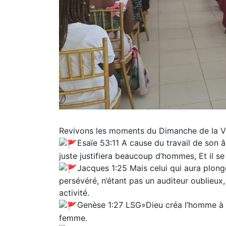
Revivons les moments du Dimanche de la Vie
‭‭Esaïe 53:11 A cause du travail de son
juste justifiera beaucoup d’hommes, Et il se
‭‭Jacques 1:25 Mais celui qui aura plongé
persévéré, n’étant pas un auditeur oublieux,
activité.
Genèse‬ ‭1‬:‭27‬ ‭LSG‬‬»Dieu créa l’homme 
femme.