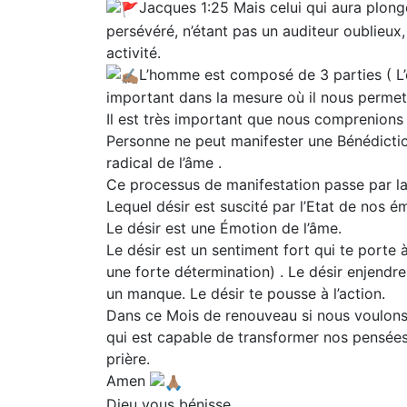
‭‭Jacques 1:25 Mais celui qui aura plongé
persévéré, n’étant pas un auditeur oublieux,
activité.
L’homme est composé de 3 parties ( L’es
important dans la mesure où il nous permet
Il est très important que nous comprenions 
Personne ne peut manifester une Bénédiction
radical de l’âme .
Ce processus de manifestation passe par la 
Lequel désir est suscité par l’Etat de nos é
Le désir est une Émotion de l’âme.
Le désir est un sentiment fort qui te porte à
une forte détermination) . Le désir enjend
un manque. Le désir te pousse à l’action.
Dans ce Mois de renouveau si nous voulons p
qui est capable de transformer nos pensées 
prière.
Amen
Dieu vous bénisse