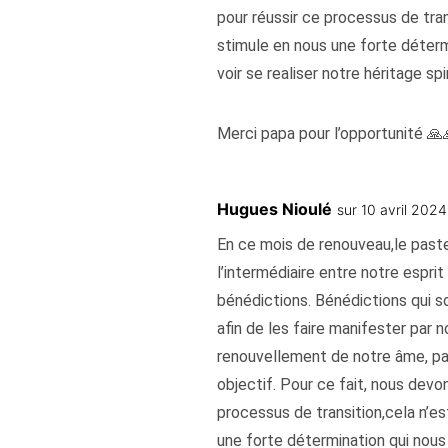
pour réussir ce processus de trans
stimule en nous une forte détermi
voir se realiser notre héritage spir
Merci papa pour l’opportunité 🙏
Hugues Nioulé
sur 10 avril 202
En ce mois de renouveau,le pasteu
l’intermédiaire entre notre espri
bénédictions. Bénédictions qui so
afin de les faire manifester par n
renouvellement de notre âme, pas
objectif. Pour ce fait, nous devo
processus de transition,cela n’est
une forte détermination qui nous p