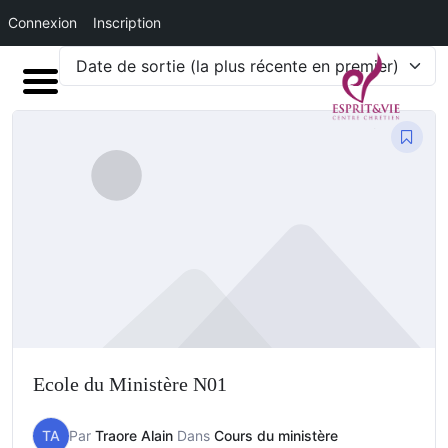
Connexion
Inscription
Date de sortie (la plus récente en premier)
Ecole du Ministère N01
TA
Par
Traore Alain
Dans
Cours du ministère