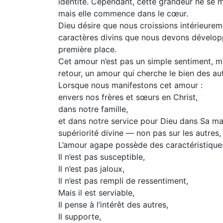
identité. Cependant, cette grandeur ne se m
mais elle commence dans le cœur.
Dieu désire que nous croissions intérieurem
caractères divins que nous devons dévelop
première place.
Cet amour n’est pas un simple sentiment, m
retour, un amour qui cherche le bien des aut
Lorsque nous manifestons cet amour :
envers nos frères et sœurs en Christ,
dans notre famille,
et dans notre service pour Dieu dans Sa mai
supériorité divine — non pas sur les autres, 
L’amour agape possède des caractéristiques 
Il n’est pas susceptible,
Il n’est pas jaloux,
Il n’est pas rempli de ressentiment,
Mais il est serviable,
Il pense à l’intérêt des autres,
Il supporte,