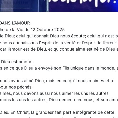
DANS L’AMOUR
e de la Vie du 12 Octobre 2025
 Dieu; celui qui connaît Dieu nous écoute; celui qui n’est 
ous connaissons l’esprit de la vérité et l’esprit de l’erreur.
 car l’amour est de Dieu, et quiconque aime est né de Dieu 
r Dieu est amour.
s en ce que Dieu a envoyé son Fils unique dans le monde, a
nous avons aimé Dieu, mais en ce qu’il nous a aimés et a
pour nos péchés.
 aimés, nous devons aussi nous aimer les uns les autres.
aimons les uns les autres, Dieu demeure en nous, et son amo
ieu. En Christ, la grandeur fait partie intégrante de cette