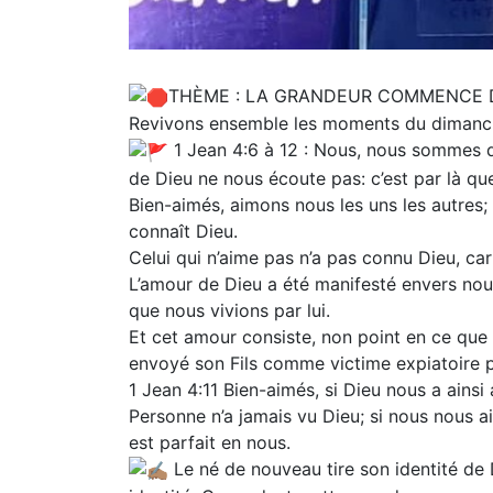
THÈME : LA GRANDEUR COMMENCE 
Revivons ensemble les moments du dimanch
1 Jean 4:6 à 12 : Nous, nous sommes de
de Dieu ne nous écoute pas: c’est par là que n
Bien-aimés, aimons nous les uns les autres;
connaît Dieu.
Celui qui n’aime pas n’a pas connu Dieu, ca
L’amour de Dieu a été manifesté envers nou
que nous vivions par lui.
Et cet amour consiste, non point en ce que 
envoyé son Fils comme victime expiatoire 
1 Jean 4:11 Bien-aimés, si Dieu nous a ainsi
Personne n’a jamais vu Dieu; si nous nous 
est parfait en nous.
Le né de nouveau tire son identité de D