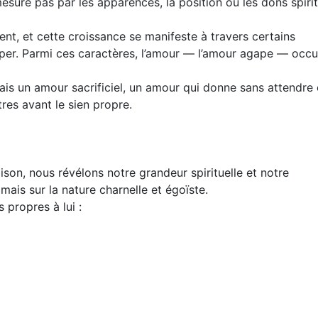
esure pas par les apparences, la position ou les dons spirit
ent, et cette croissance se manifeste à travers certains
per. Parmi ces caractères, l’amour — l’amour agape — occu
ais un amour sacrificiel, un amour qui donne sans attendre
res avant le sien propre.
son, nous révélons notre grandeur spirituelle et notre
mais sur la nature charnelle et égoïste.
propres à lui :