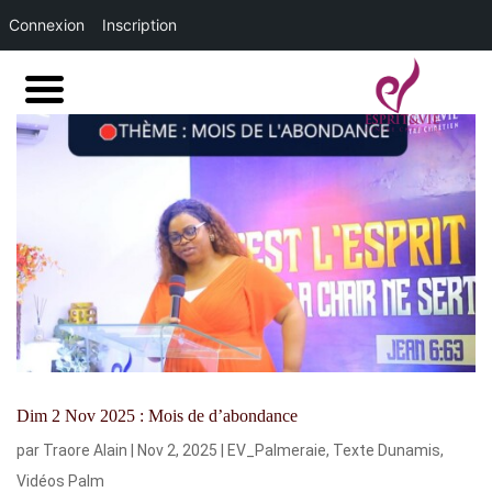
Connexion
Inscription
Dim 2 Nov 2025 : Mois de d’abondance
par
Traore Alain
|
Nov 2, 2025
|
EV_Palmeraie
,
Texte Dunamis
,
Vidéos Palm