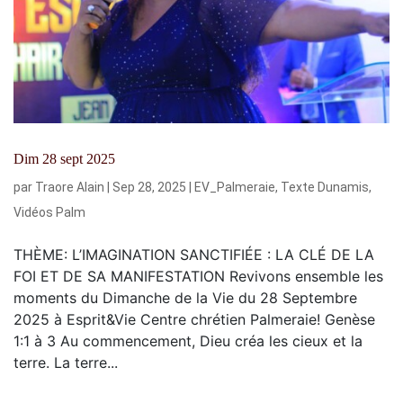
Dim 28 sept 2025
par
Traore Alain
|
Sep 28, 2025
|
EV_Palmeraie
,
Texte Dunamis
,
Vidéos Palm
THÈME: L’IMAGINATION SANCTIFIÉE : LA CLÉ DE LA
FOI ET DE SA MANIFESTATION Revivons ensemble les
moments du Dimanche de la Vie du 28 Septembre
2025 à Esprit&Vie Centre chrétien Palmeraie! Genèse
1:1 à 3 Au commencement, Dieu créa les cieux et la
terre. La terre...