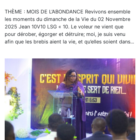
THÈME : MOIS DE L’ABONDANCE Revivons ensemble
les moments du dimanche de la Vie du 02 Novembre
2025 Jean 10V10 LSG « 10. Le voleur ne vient que
pour dérober, égorger et détruire; moi, je suis venu
afin que les brebis aient la vie, et qu’elles soient dans...