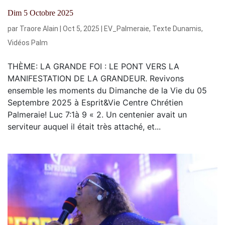
Dim 5 Octobre 2025
par
Traore Alain
|
Oct 5, 2025
|
EV_Palmeraie
,
Texte Dunamis
,
Vidéos Palm
THÈME: LA GRANDE FOI : LE PONT VERS LA
MANIFESTATION DE LA GRANDEUR. Revivons
ensemble les moments du Dimanche de la Vie du 05
Septembre 2025 à Esprit&Vie Centre Chrétien
Palmeraie! Luc 7:1à 9 « 2. Un centenier avait un
serviteur auquel il était très attaché, et...