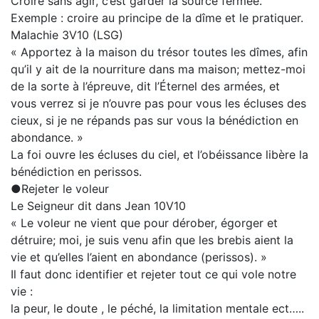
Croire sans agir, c’est garder la source fermée.
Exemple : croire au principe de la dîme et le pratiquer.
Malachie 3V10 (LSG)
« Apportez à la maison du trésor toutes les dîmes, afin
qu’il y ait de la nourriture dans ma maison; mettez-moi
de la sorte à l’épreuve, dit l’Éternel des armées, et
vous verrez si je n’ouvre pas pour vous les écluses des
cieux, si je ne répands pas sur vous la bénédiction en
abondance. »
La foi ouvre les écluses du ciel, et l’obéissance libère la
bénédiction en perissos.
●Rejeter le voleur
Le Seigneur dit dans Jean 10V10
« Le voleur ne vient que pour dérober, égorger et
détruire; moi, je suis venu afin que les brebis aient la
vie et qu’elles l’aient en abondance (perissos). »
Il faut donc identifier et rejeter tout ce qui vole notre
vie :
la peur, le doute , le péché, la limitation mentale ect…..