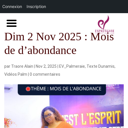
Connexion
Inscription
Dim 2 Nov 2025 : Mois
de d’abondance
par
Traore Alain
|
Nov 2, 2025
|
EV_Palmeraie
,
Texte Dunamis
,
Vidéos Palm
|
0 commentaires