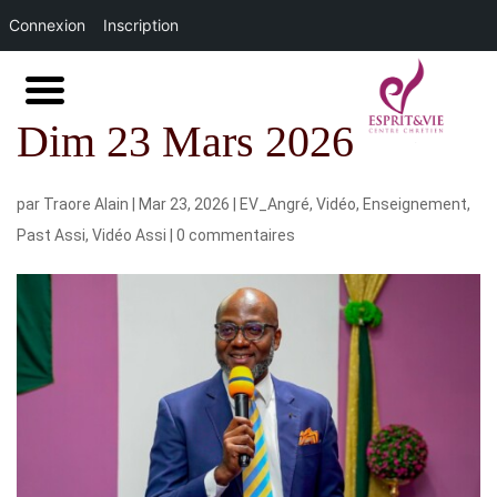
Connexion
Inscription
Dim 23 Mars 2026
par
Traore Alain
|
Mar 23, 2026
|
EV_Angré
,
Vidéo
,
Enseignement
,
Past Assi
,
Vidéo Assi
|
0 commentaires