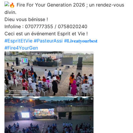
Fire For Your Generation 2026 ; un rendez-vous
divin.
Dieu vous bénisse !
Infoline : 0707777355 / 0758020240
Ceci est un événement Esprit et Vie !
#EspritEtVie
#PasteurAssi
#𝐋𝐢𝐯𝐞𝐚𝐭𝐲𝐨𝐮𝐫𝐛𝐞𝐬𝐭
#Fire4YourGen