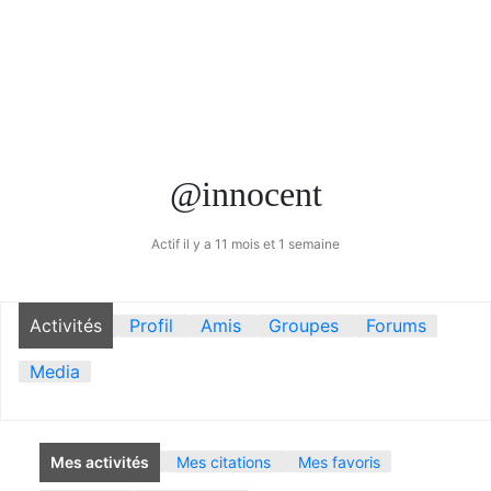
@innocent
Actif il y a 11 mois et 1 semaine
Activités
Profil
Amis
Groupes
Forums
Media
Mes activités
Mes citations
Mes favoris