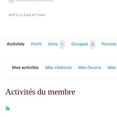
Actif il y a 2 ans et 1 mois
Activités
Profil
Amis
Groupes
Forums
1
2
Mes activités
Mes citations
Mes favoris
Mes 
Activités du membre
Flux
RSS