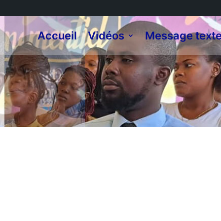
Accueil
Vidéos
Message text