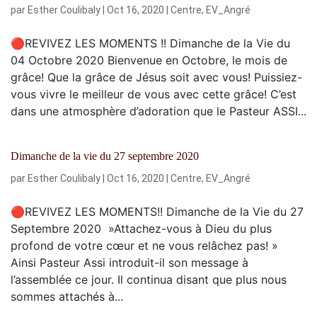
par
Esther Coulibaly
|
Oct 16, 2020
|
Centre
,
EV_Angré
🔴REVIVEZ LES MOMENTS !! Dimanche de la Vie du
04 Octobre 2020 Bienvenue en Octobre, le mois de
grâce! Que la grâce de Jésus soit avec vous! Puissiez-
vous vivre le meilleur de vous avec cette grâce! C’est
dans une atmosphère d’adoration que le Pasteur ASSI...
Dimanche de la vie du 27 septembre 2020
par
Esther Coulibaly
|
Oct 16, 2020
|
Centre
,
EV_Angré
🔴REVIVEZ LES MOMENTS!! Dimanche de la Vie du 27
Septembre 2020 »Attachez-vous à Dieu du plus
profond de votre cœur et ne vous relâchez pas! »
Ainsi Pasteur Assi introduit-il son message à
l’assemblée ce jour. Il continua disant que plus nous
sommes attachés à...