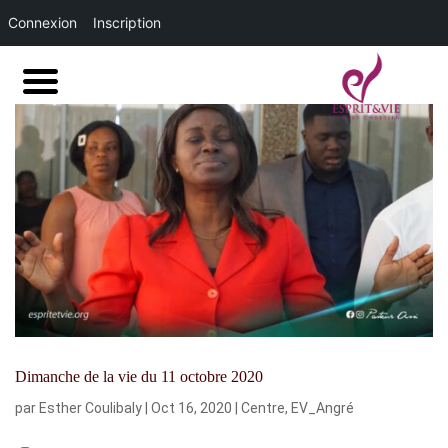
Connexion
Inscription
Dimanche de la vie du 11 octobre 2020
par
Esther Coulibaly
|
Oct 16, 2020
|
Centre
,
EV_Angré