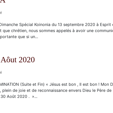
ré
 Dimanche Spécial Koinonia du 13 septembre 2020 à Esprit 
nt que chrétien, nous sommes appelés à avoir une communi
portante que si un...
0 Aôut 2020
ré
TION (Suite et Fin) « Jésus est bon , Il est bon ! Mon D
i , plein de joie et de reconnaissance envers Dieu le Père de
 30 Août 2020 . »...