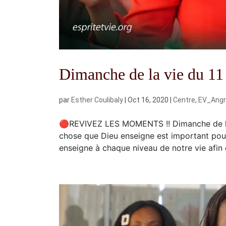
Dimanche de la vie du 11
par
Esther Coulibaly
|
Oct 16, 2020
|
Centre
,
EV_Ang
🔴REVIVEZ LES MOMENTS !! Dimanche de la 
chose que Dieu enseigne est important pour
enseigne à chaque niveau de notre vie afin 