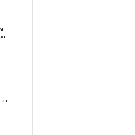
et
on
ieu