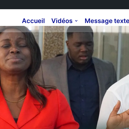
Accueil
Vidéos
Message text