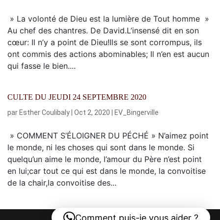
» La volonté de Dieu est la lumière de Tout homme »
Au chef des chantres. De David.L’insensé dit en son
cœur: Il n’y a point de Dieu!Ils se sont corrompus, ils
ont commis des actions abominables; Il n’en est aucun
qui fasse le bien....
CULTE DU JEUDI 24 SEPTEMBRE 2020
par
Esther Coulibaly
|
Oct 2, 2020
|
EV_Bingerville
» COMMENT S’ÉLOIGNER DU PÉCHÉ » N’aimez point
le monde, ni les choses qui sont dans le monde. Si
quelqu’un aime le monde, l’amour du Père n’est point
en lui;car tout ce qui est dans le monde, la convoitise
de la chair,la convoitise des...
Comment puis-je vous aider ?