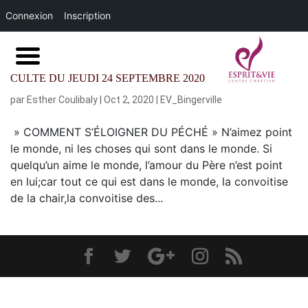
Connexion
Inscription
CULTE DU JEUDI 24 SEPTEMBRE 2020
par
Esther Coulibaly
|
Oct 2, 2020
|
EV_Bingerville
» COMMENT S’ÉLOIGNER DU PÉCHÉ » N’aimez point
le monde, ni les choses qui sont dans le monde. Si
quelqu’un aime le monde, l’amour du Père n’est point
en lui;car tout ce qui est dans le monde, la convoitise
de la chair,la convoitise des...