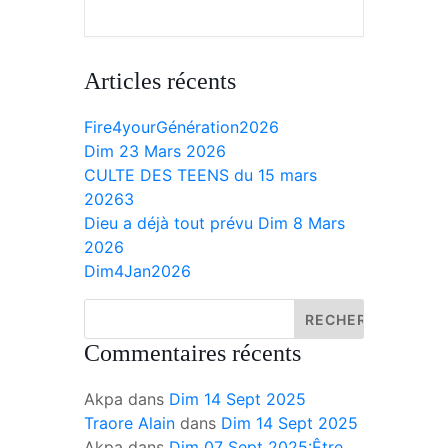
Articles récents
Fire4yourGénération2026
Dim 23 Mars 2026
CULTE DES TEENS du 15 mars
20263
Dieu a déjà tout prévu Dim 8 Mars
2026
Dim4Jan2026
Commentaires récents
Akpa
dans
Dim 14 Sept 2025
Traore Alain
dans
Dim 14 Sept 2025
Akpa
dans
Dim 07 Sept 2025:Être