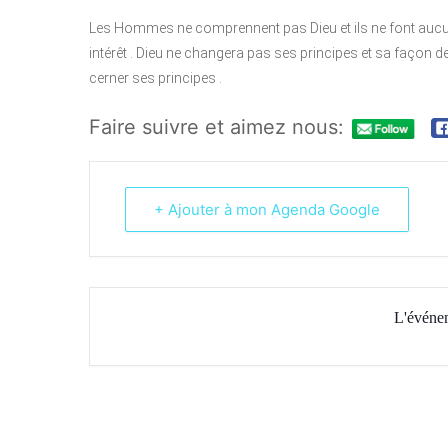
Les Hommes ne comprennent pas Dieu et ils ne font aucun 
intérêt . Dieu ne changera pas ses principes et sa façon de
cerner ses principes .
Faire suivre et aimez nous:
+ Ajouter à mon Agenda Google
L'événem