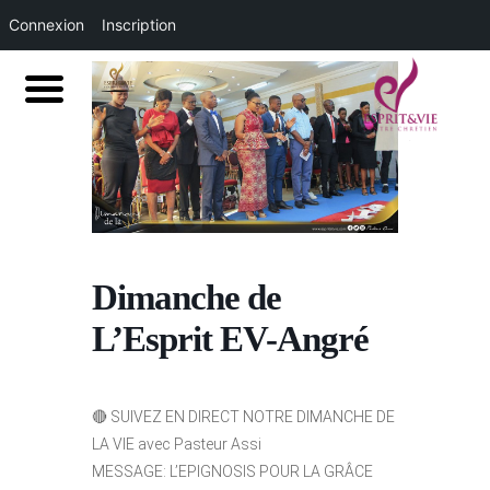
Connexion
Inscription
Dimanche de
L’Esprit EV-Angré
🔴
SUIVEZ EN DIRECT NOTRE DIMANCHE DE
LA VIE avec Pasteur Assi
MESSAGE: L’EPIGNOSIS POUR LA GRÂCE