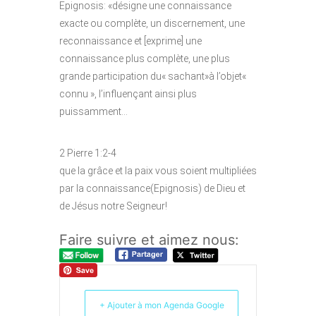
Epignosis: «désigne une connaissance
exacte ou complète, un discernement, une
reconnaissance et [exprime] une
connaissance plus complète, une plus
grande participation du« sachant»à l’objet«
connu », l’influençant ainsi plus
puissamment…
2 Pierre 1:2-4
que la grâce et la paix vous soient multipliées
par la connaissance(Epignosis) de Dieu et
de Jésus notre Seigneur!
Faire suivre et aimez nous:
+ Ajouter à mon Agenda Google