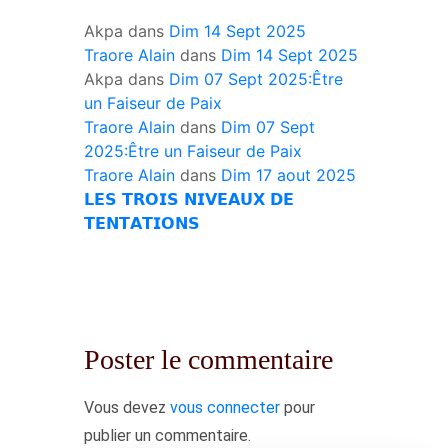
Akpa
dans
Dim 14 Sept 2025
Traore Alain
dans
Dim 14 Sept 2025
Akpa
dans
Dim 07 Sept 2025:Être
un Faiseur de Paix
Traore Alain
dans
Dim 07 Sept
2025:Être un Faiseur de Paix
Traore Alain
dans
Dim 17 aout 2025
𝗟𝗘𝗦 𝗧𝗥𝗢𝗜𝗦 𝗡𝗜𝗩𝗘𝗔𝗨𝗫 𝗗𝗘
𝗧𝗘𝗡𝗧𝗔𝗧𝗜𝗢𝗡𝗦
Poster le commentaire
Vous devez
vous connecter
pour
publier un commentaire.