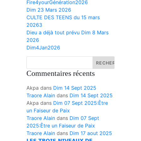
Fire4yourGénération2026
Dim 23 Mars 2026
CULTE DES TEENS du 15 mars
20263
Dieu a déjà tout prévu Dim 8 Mars
2026
Dim4Jan2026
Commentaires récents
Akpa
dans
Dim 14 Sept 2025
Traore Alain
dans
Dim 14 Sept 2025
Akpa
dans
Dim 07 Sept 2025:Être
un Faiseur de Paix
Traore Alain
dans
Dim 07 Sept
2025:Être un Faiseur de Paix
Traore Alain
dans
Dim 17 aout 2025
𝗟𝗘𝗦 𝗧𝗥𝗢𝗜𝗦 𝗡𝗜𝗩𝗘𝗔𝗨𝗫 𝗗𝗘