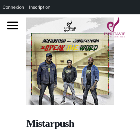
Connexion
Inscription
Mistarpush