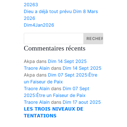
20263
Dieu a déjà tout prévu Dim 8 Mars
2026
Dim4Jan2026
Commentaires récents
Akpa
dans
Dim 14 Sept 2025
Traore Alain
dans
Dim 14 Sept 2025
Akpa
dans
Dim 07 Sept 2025:Être
un Faiseur de Paix
Traore Alain
dans
Dim 07 Sept
2025:Être un Faiseur de Paix
Traore Alain
dans
Dim 17 aout 2025
𝗟𝗘𝗦 𝗧𝗥𝗢𝗜𝗦 𝗡𝗜𝗩𝗘𝗔𝗨𝗫 𝗗𝗘
𝗧𝗘𝗡𝗧𝗔𝗧𝗜𝗢𝗡𝗦